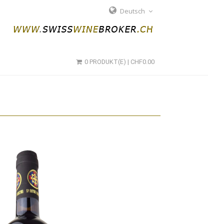
Deutsch
0 PRODUKT(E) | CHF0.00