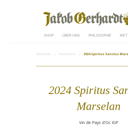
SHOP
ÜBER UNS
PHILOSOPHIE
WET
Startseite
Frankreich
2024 Spiritus Sanctus Mar
2024 Spiritus Sa
Marselan
Vin de Pays d'Oc IGP