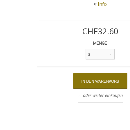
Info
CHF32.60
MENGE
← oder weiter einkaufen