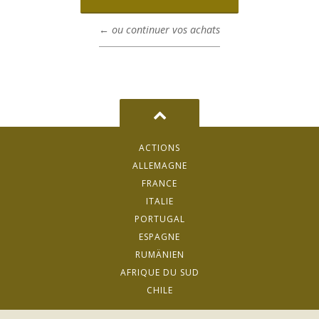
← ou continuer vos achats
ACTIONS
ALLEMAGNE
FRANCE
ITALIE
PORTUGAL
ESPAGNE
RUMÄNIEN
AFRIQUE DU SUD
CHILE