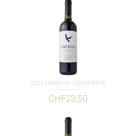
2023 LIBERTAS CARMÉNÈRE
CHF23.50