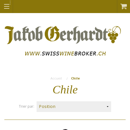
Accueil
Chile
Chile
Trier par: