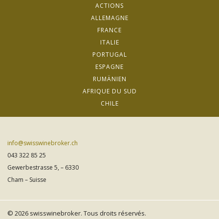
ACTIONS
ALLEMAGNE
FRANCE
ITALIE
PORTUGAL
ESPAGNE
RUMÄNIEN
AFRIQUE DU SUD
CHILE
info@swisswinebroker.ch
043 322 85 25
Gewerbestrasse 5, – 6330
Cham – Suisse
© 2026 swisswinebroker. Tous droits réservés.