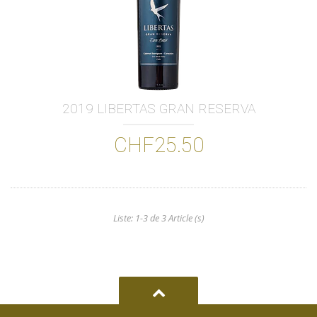
2019 LIBERTAS GRAN RESERVA
CHF25.50
Liste: 1-3 de 3 Article (s)