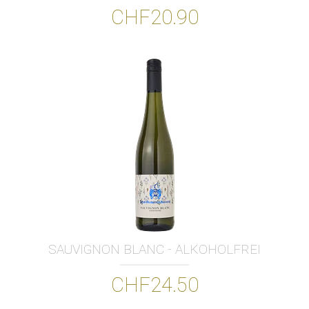
CHF20.90
SAUVIGNON BLANC - ALKOHOLFREI
CHF24.50