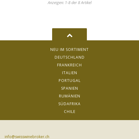
Anzeigen: 1-8 der 8 Artikel
NEU IM SORTIMENT
DEUTSCHLAND
FRANKREICH
ITALIEN
PORTUGAL
SPANIEN
RUMÄNIEN
SÜDAFRIKA
CHILE
info@swisswinebroker.ch