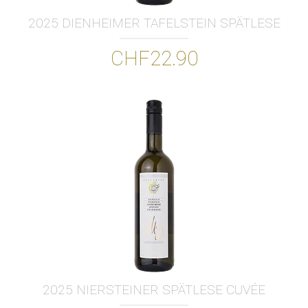
2025 DIENHEIMER TAFELSTEIN SPÄTLESE
CHF22.90
2025 NIERSTEINER SPÄTLESE CUVÉE