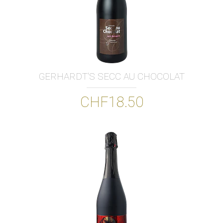
GERHARDT'S SECC AU CHOCOLAT
CHF18.50