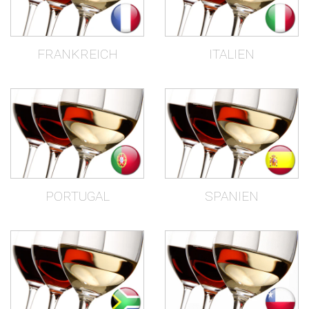
FRANKREICH
ITALIEN
PORTUGAL
SPANIEN