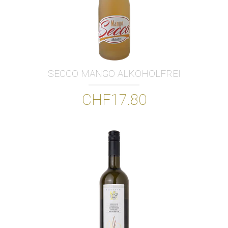
SECCO MANGO ALKOHOLFREI
CHF17.80