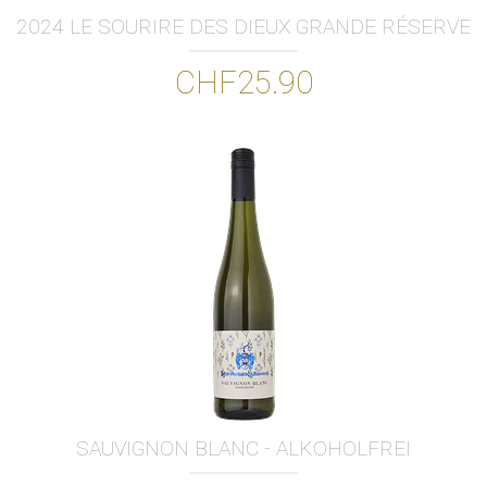
2024 LE SOURIRE DES DIEUX GRANDE RÉSERVE
CHF25.90
SAUVIGNON BLANC - ALKOHOLFREI