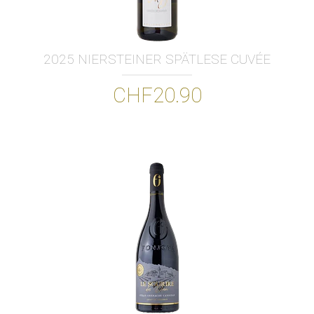
2025 NIERSTEINER SPÄTLESE CUVÉE
CHF20.90