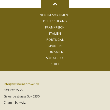
NEU IM SORTIMENT
DEUTSCHLAND
FRANKREICH
ITALIEN
PORTUGAL
SPANIEN
RUMÄNIEN
SÜDAFRIKA
CHILE
info@swisswinebroker.ch
043 322 85 25
Gewerbestrasse 5, – 6330
Cham – Schweiz