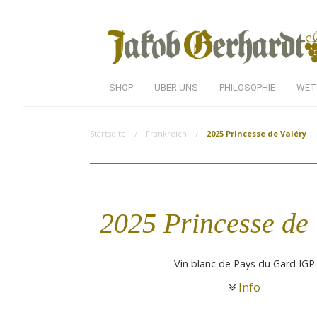
SHOP
ÜBER UNS
PHILOSOPHIE
WET
Startseite
Frankreich
2025 Princesse de Valéry
2025 Princesse de 
Vin blanc de Pays du Gard IGP
Info