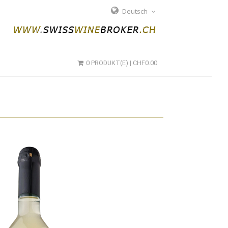
Deutsch
0 PRODUKT(E) | CHF0.00