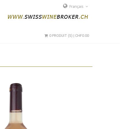
Français
0 PRODUIT (S) | CHF0.00