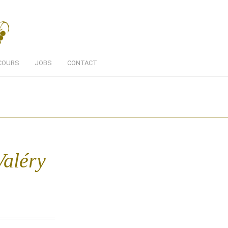
COURS
JOBS
CONTACT
Valéry