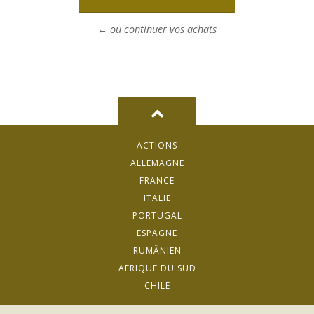
← ou continuer vos achats
ACTIONS
ALLEMAGNE
FRANCE
ITALIE
PORTUGAL
ESPAGNE
RUMÄNIEN
AFRIQUE DU SUD
CHILE