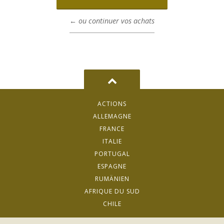
← ou continuer vos achats
ACTIONS
ALLEMAGNE
FRANCE
ITALIE
PORTUGAL
ESPAGNE
RUMÄNIEN
AFRIQUE DU SUD
CHILE