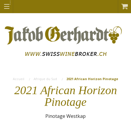
Accueil
Afrique du Sud
2021 African Horizon Pinotage
2021 African Horizon
Pinotage
Pinotage Westkap