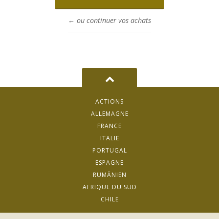
← ou continuer vos achats
ACTIONS
ALLEMAGNE
FRANCE
ITALIE
PORTUGAL
ESPAGNE
RUMÄNIEN
AFRIQUE DU SUD
CHILE