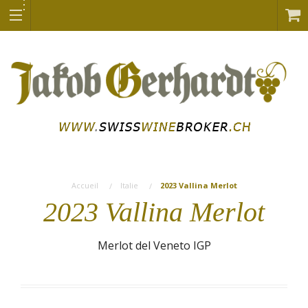
Accueil
Italie
2023 Vallina Merlot
2023 Vallina Merlot
Merlot del Veneto IGP