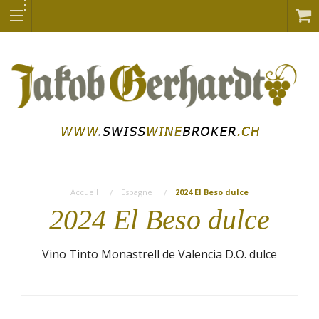
Accueil
Espagne
2024 El Beso dulce
2024 El Beso dulce
Vino Tinto Monastrell de Valencia D.O. dulce