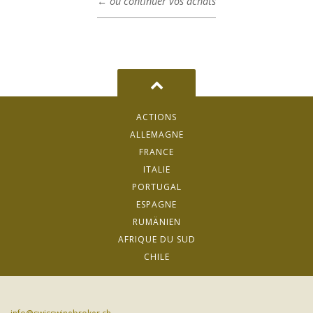
← ou continuer vos achats
ACTIONS
ALLEMAGNE
FRANCE
ITALIE
PORTUGAL
ESPAGNE
RUMÄNIEN
AFRIQUE DU SUD
CHILE